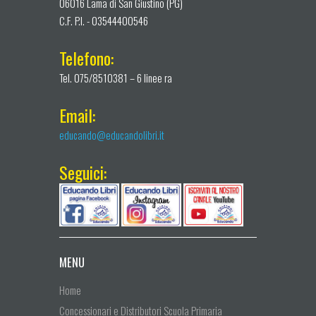
06016 Lama di San Giustino (PG)
C.F. P.I. - 03544400546
Telefono:
Tel. 075/8510381 – 6 linee ra
Email:
educando@educandolibri.it
Seguici:
MENU
Home
Concessionari e Distributori Scuola Primaria