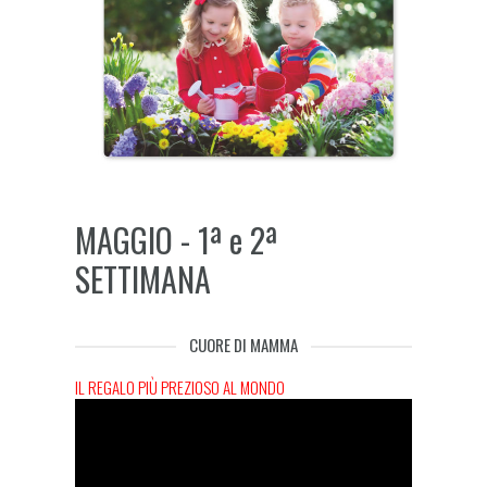
MAGGIO - 1ª e 2ª
SETTIMANA
CUORE DI MAMMA
IL REGALO PIÙ PREZIOSO AL MONDO