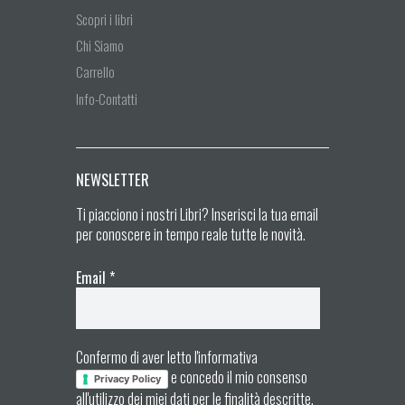
Scopri i libri
Chi Siamo
Carrello
Info-Contatti
NEWSLETTER
Ti piacciono i nostri Libri? Inserisci la tua email
per conoscere in tempo reale tutte le novità.
Email
*
Confermo di aver letto l'informativa
e concedo il mio consenso
Privacy Policy
all'utilizzo dei miei dati per le finalità descritte.