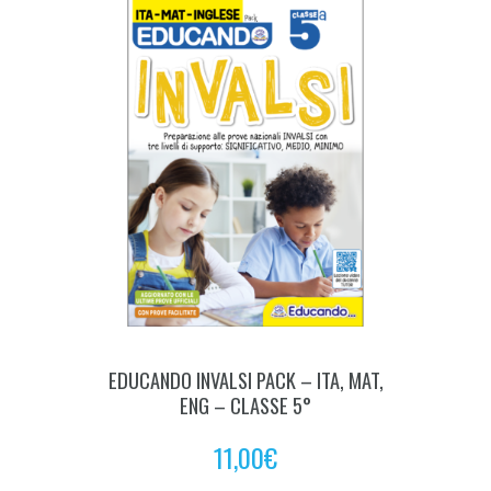
EDUCANDO INVALSI PACK – ITA, MAT,
ENG – CLASSE 5°
11,00
€