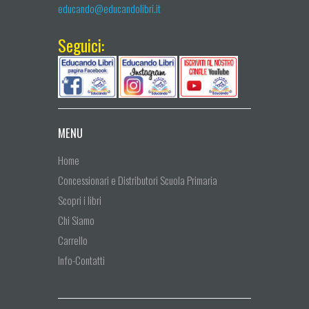
educando@educandolibri.it
Seguici:
MENU
Home
Concessionari e Distributori Scuola Primaria
Scopri i libri
Chi Siamo
Carrello
Info-Contatti