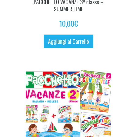
PACCHETTO VACANZE 3ª classe –
SUMMER TIME
10,00
€
Aggiungi al Carrello