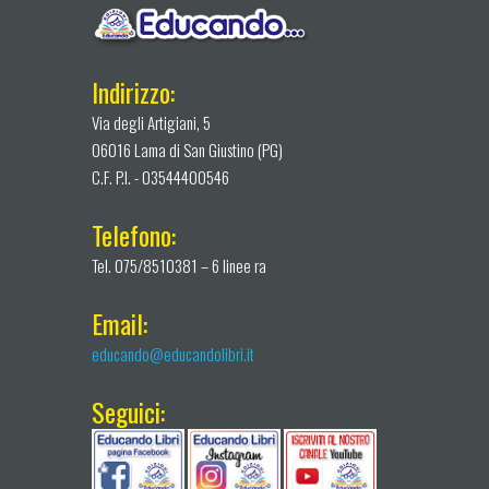
Indirizzo:
Via degli Artigiani, 5
06016 Lama di San Giustino (PG)
C.F. P.I. - 03544400546
Telefono:
Tel. 075/8510381 – 6 linee ra
Email:
educando@educandolibri.it
Seguici: