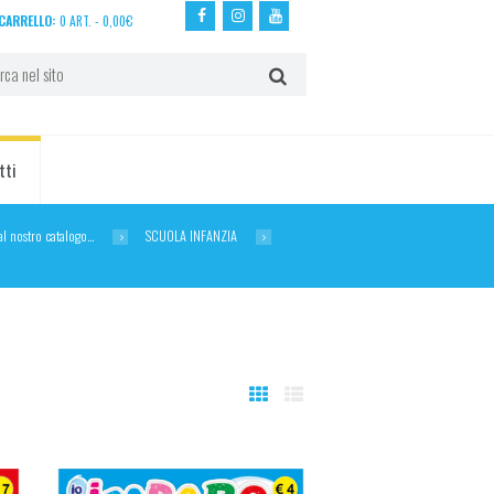
CARRELLO:
0 ART.
-
0,00
€
tti
dal nostro catalogo…
SCUOLA INFANZIA