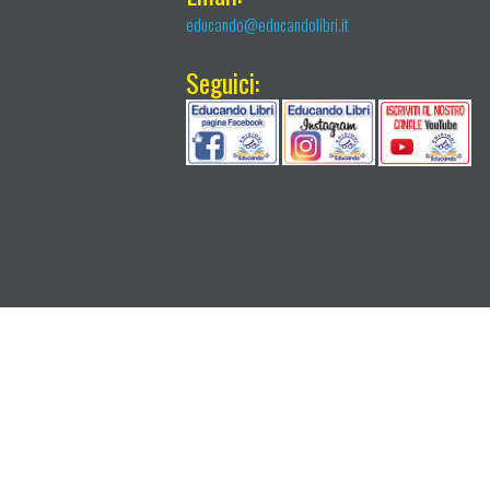
educando@educandolibri.it
Seguici: