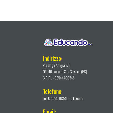
Indirizzo:
Via degli Artigiani, 5
06016 Lama di San Giustino (PG)
C.F. P.I. - 03544400546
Telefono:
Tel. 075/8510381 – 6 linee ra
Email: