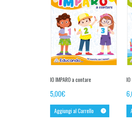
IO IMPARO a contare
IO
5,00
€
6
Aggiungi al Carrello