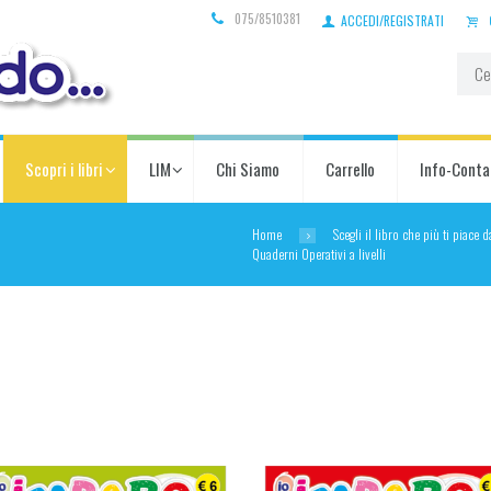
075/8510381
ACCEDI/REGISTRATI
Scopri i libri
LIM
Chi Siamo
Carrello
Info-Conta
Home
Scegli il libro che più ti piace 
Quaderni Operativi a livelli