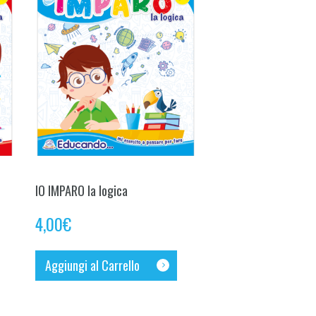
IO IMPARO la logica
4,00
€
Aggiungi al Carrello