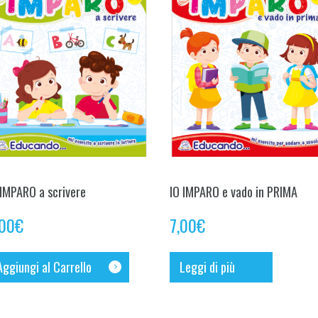
 IMPARO a scrivere
IO IMPARO e vado in PRIMA
,00
€
7,00
€
Aggiungi al Carrello
Leggi di più