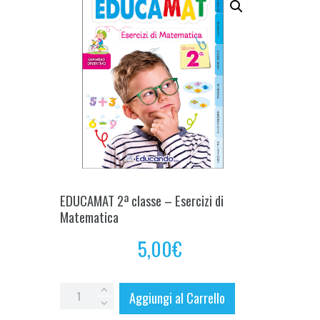
EDUCAMAT 2ª classe – Esercizi di
Matematica
5,00
€
EDUCAMAT
Aggiungi al Carrello
2ª