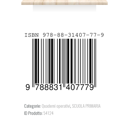
Categorie:
Quaderni operativi
,
SCUOLA PRIMARIA
ID Prodotto:
54124