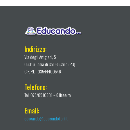
Indirizzo:
Via degli Artigiani, 5
06016 Lama di San Giustino (PG)
C.F. P.I. - 03544400546
Telefono:
Tel. 075/8510381 – 6 linee ra
Email:
educando@educandolibri.it