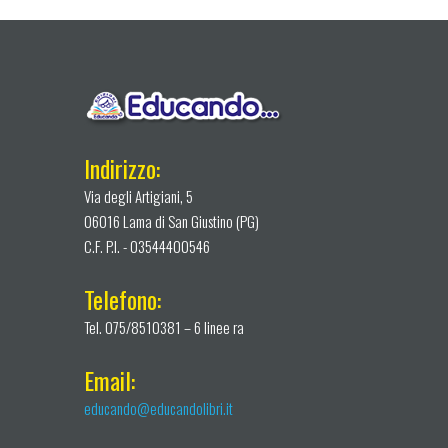
Indirizzo:
Via degli Artigiani, 5
06016 Lama di San Giustino (PG)
C.F. P.I. - 03544400546
Telefono:
Tel. 075/8510381 – 6 linee ra
Email:
educando@educandolibri.it