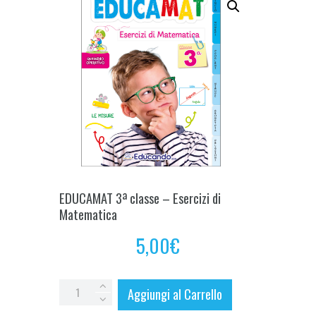
EDUCAMAT 3ª classe – Esercizi di
Matematica
5,00
€
EDUCAMAT
Aggiungi al Carrello
3ª