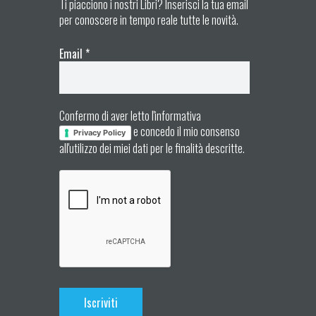
Ti piacciono i nostri Libri? Inserisci la tua email
per conoscere in tempo reale tutte le novità.
Email
*
Confermo di aver letto l'informativa
e concedo il mio consenso
Privacy Policy
all'utilizzo dei miei dati per le finalità descritte.