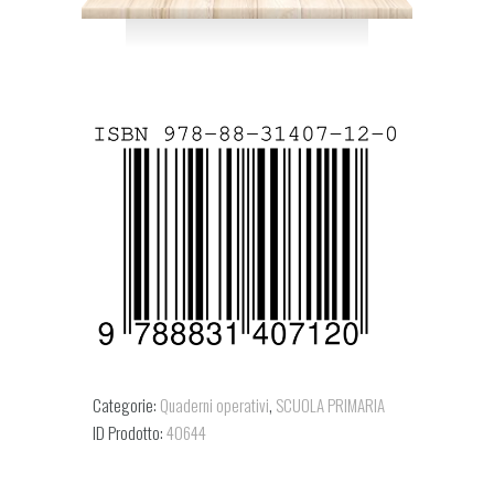
Categorie:
Quaderni operativi
,
SCUOLA PRIMARIA
ID Prodotto:
40644