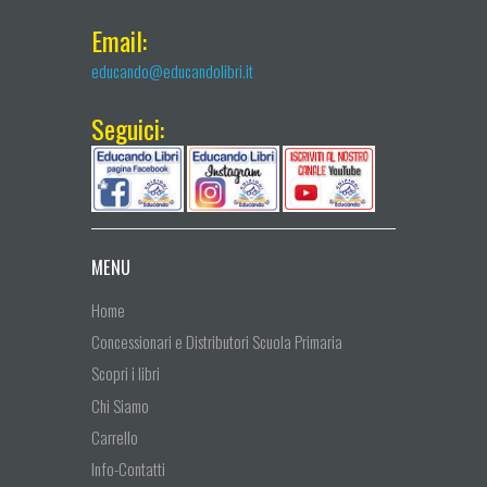
Email:
educando@educandolibri.it
Seguici:
MENU
Home
Concessionari e Distributori Scuola Primaria
Scopri i libri
Chi Siamo
Carrello
Info-Contatti