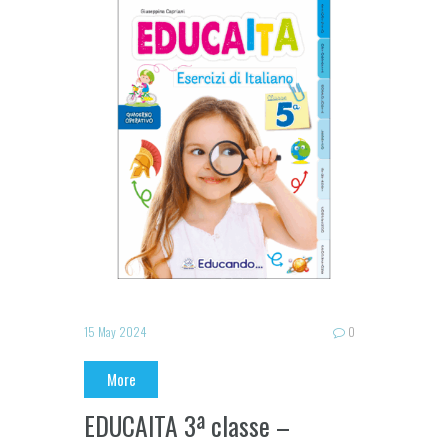
15 May 2024
0
More
EDUCAITA 3ª classe –