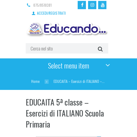
075/8510381
ACCEDI/REGISTRATI
Select menu item
Home
EDUCAITA – Esercizi di ITALIANO –...
EDUCAITA 5ª classe –
Esercizi di ITALIANO Scuola
Primaria