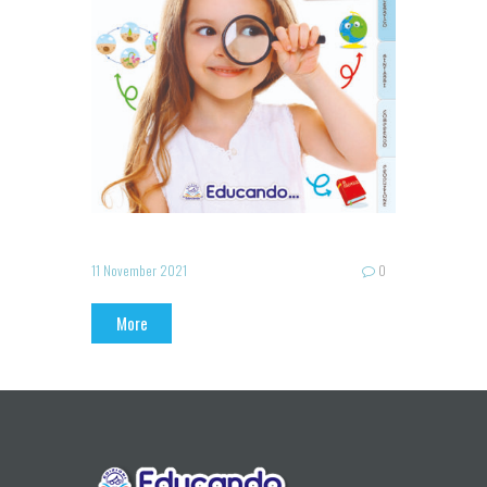
11 November 2021
0
More