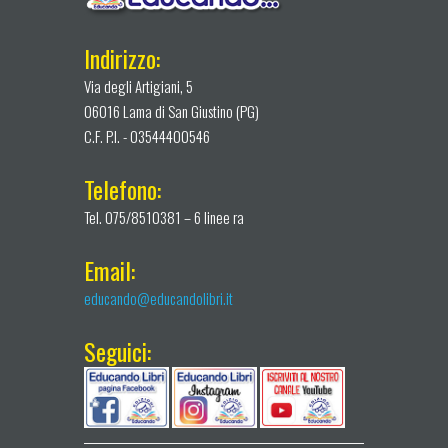
Indirizzo:
Via degli Artigiani, 5
06016 Lama di San Giustino (PG)
C.F. P.I. - 03544400546
Telefono:
Tel. 075/8510381 – 6 linee ra
Email:
educando@educandolibri.it
Seguici: