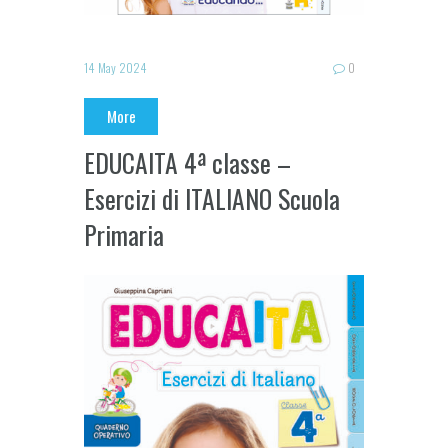
14 May 2024
0
More
EDUCAITA 4ª classe –
Esercizi di ITALIANO Scuola
Primaria