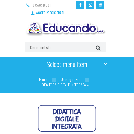
075/8510381
ACCEDI/REGISTRATI
Select menu item
Home
Uncategorized
DIDATTICA DIGITALE INTEGRATA –...