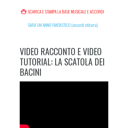
SCARICA E STAMPA LA BASE MUSICALE E ACCORDI
SARA’ UN ANNO FANTASTICO (accordi chitarra)
VIDEO RACCONTO E VIDEO
TUTORIAL: LA SCATOLA DEI
BACINI