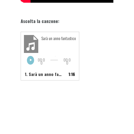
Ascolta la canzone:
Sarà un anno fantastico
00:0
00:0
0
0
1.
Sarà un anno fantastico
1:16