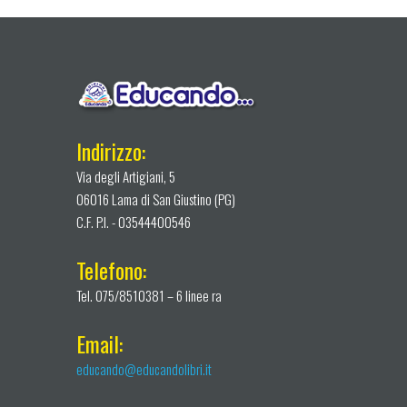
Indirizzo:
Via degli Artigiani, 5
06016 Lama di San Giustino (PG)
C.F. P.I. - 03544400546
Telefono:
Tel. 075/8510381 – 6 linee ra
Email:
educando@educandolibri.it