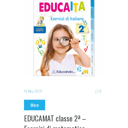
14 May 2024
0
More
EDUCAMAT classe 2ª –