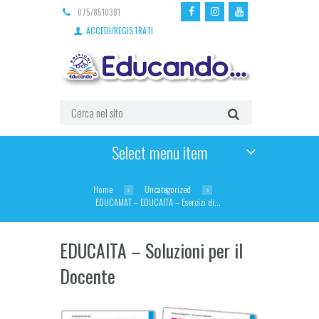
075/8510381
ACCEDI/REGISTRATI
Select menu item
Home
Uncategorized
EDUCAMAT – EDUCAITA – Esercizi di...
EDUCAITA – Soluzioni per il
Docente