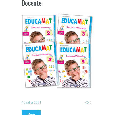
Docente
7 October 2024
0
More