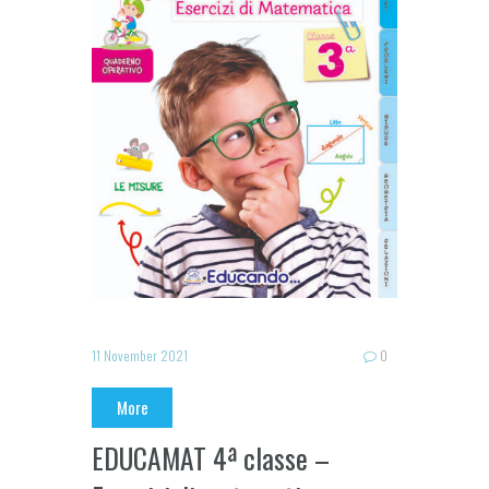
11 November 2021
0
More
EDUCAMAT 4ª classe –