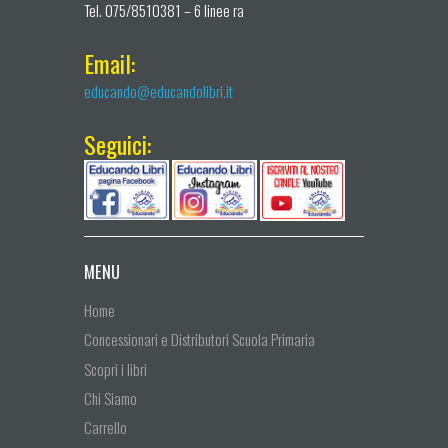
Tel. 075/8510381 – 6 linee ra
Email:
educando@educandolibri.it
Seguici:
MENU
Home
Concessionari e Distributori Scuola Primaria
Scopri i libri
Chi Siamo
Carrello