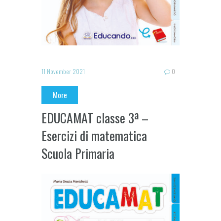
11 November 2021
0
More
EDUCAMAT classe 3ª –
Esercizi di matematica
Scuola Primaria