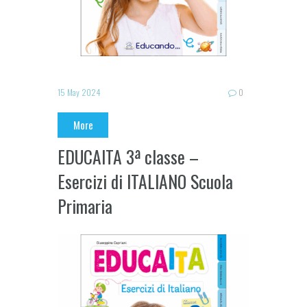
15 May 2024
0
More
EDUCAITA 3ª classe –
Esercizi di ITALIANO Scuola
Primaria