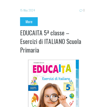
15 May 2024
0
More
EDUCAITA 5ª classe –
Esercizi di ITALIANO Scuola
Primaria