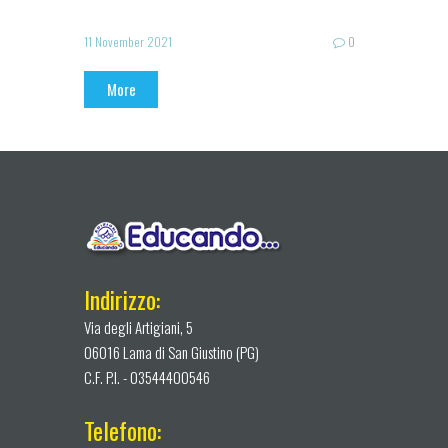
11 November 2021
0
More
Indirizzo:
Via degli Artigiani, 5
06016 Lama di San Giustino (PG)
C.F. P.I. - 03544400546
Telefono: