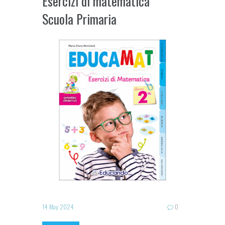
Esercizi di matematica
Scuola Primaria
14 May 2024
0