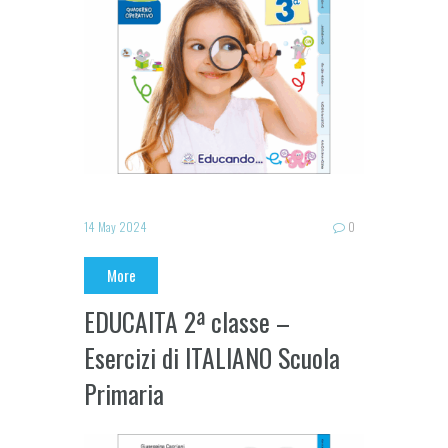
14 May 2024
0
More
EDUCAITA 2ª classe –
Esercizi di ITALIANO Scuola
Primaria