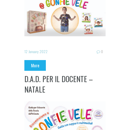
12 January 2022
0
More
D.A.D. PER IL DOCENTE –
NATALE