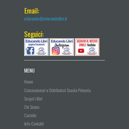
Email:
educando@educandolibri.it
Seguici:
MENU
Home
Concessionari e Distributori Scuola Primaria
Scopri i libri
Chi Siamo
Carrello
Info-Contatti