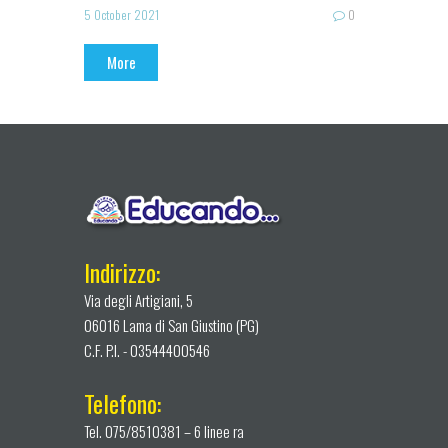
5 October 2021
0
More
Indirizzo:
Via degli Artigiani, 5
06016 Lama di San Giustino (PG)
C.F. P.I. - 03544400546
Telefono:
Tel. 075/8510381 – 6 linee ra