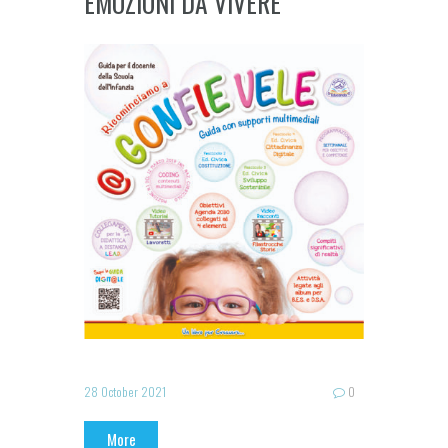
EMOZIONI DA VIVERE
28 October 2021
0
More