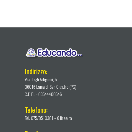
Indirizzo:
Via degli Artigiani, 5
06016 Lama di San Giustino (PG)
C.F. P.I. - 03544400546
Telefono:
Tel. 075/8510381 – 6 linee ra