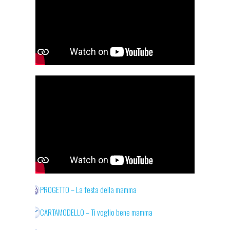
PROGETTO – La festa della mamma
CARTAMODELLO – Ti voglio bene mamma