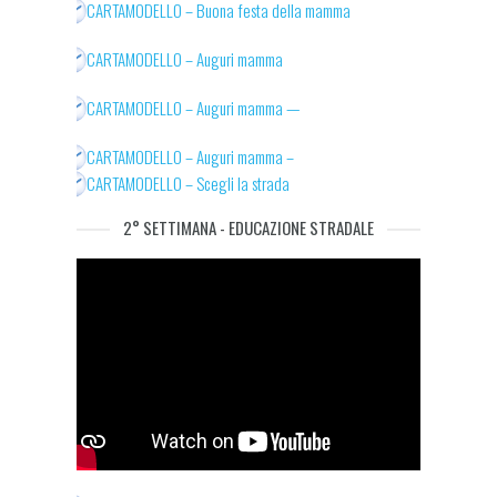
CARTAMODELLO – Buona festa della mamma
CARTAMODELLO – Auguri mamma
CARTAMODELLO – Auguri mamma —
CARTAMODELLO – Auguri mamma –
CARTAMODELLO – Scegli la strada
2° SETTIMANA - EDUCAZIONE STRADALE