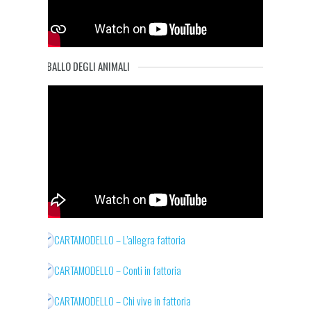
IL BALLO DEGLI ANIMALI
CARTAMODELLO – L’allegra fattoria
CARTAMODELLO – Conti in fattoria
CARTAMODELLO – Chi vive in fattoria