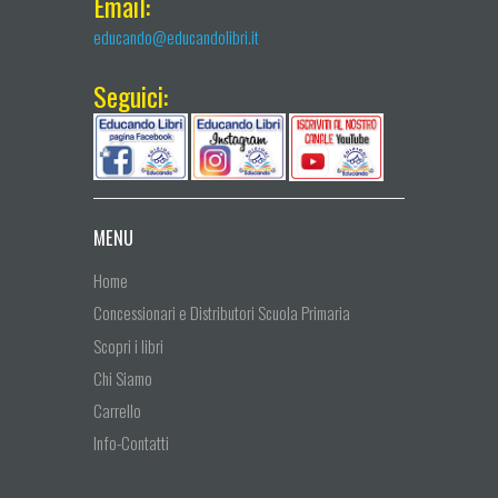
Email:
educando@educandolibri.it
Seguici:
MENU
Home
Concessionari e Distributori Scuola Primaria
Scopri i libri
Chi Siamo
Carrello
Info-Contatti