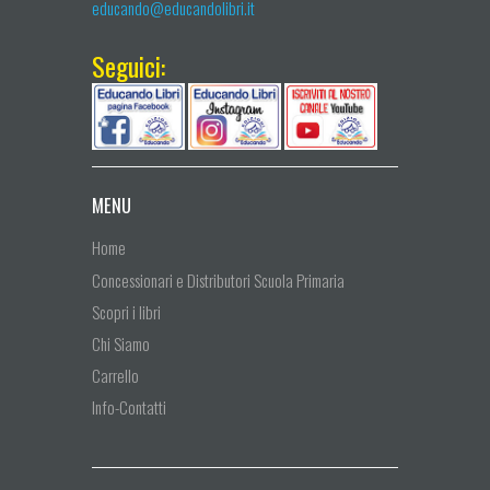
educando@educandolibri.it
Seguici:
MENU
Home
Concessionari e Distributori Scuola Primaria
Scopri i libri
Chi Siamo
Carrello
Info-Contatti