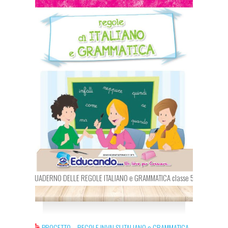
QUADERNO DELLE REGOLE ITALIANO e GRAMMATICA classe 5a
PROGETTO – REGOLE INVALSI ITALIANO e GRAMMATICA