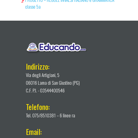
classe 5a
Indirizzo:
Via degli Artigiani, 5
06016 Lama di San Giustino (PG)
C.F. P.I. - 03544400546
Telefono:
Tel. 075/8510381 – 6 linee ra
Email: