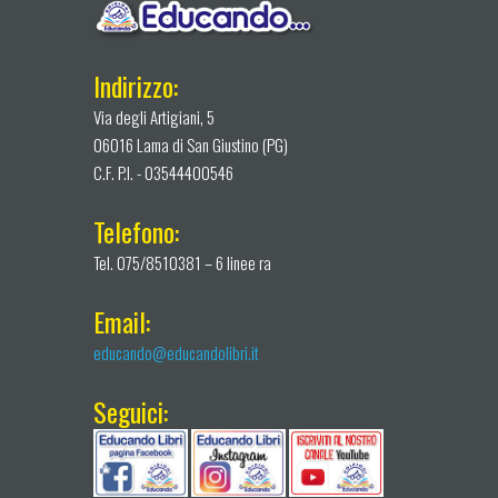
Indirizzo:
Via degli Artigiani, 5
06016 Lama di San Giustino (PG)
C.F. P.I. - 03544400546
Telefono:
Tel. 075/8510381 – 6 linee ra
Email:
educando@educandolibri.it
Seguici: