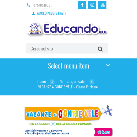
075/8510381
ACCEDI/REGISTRATI
Select menu item
Home
Non categorizzato
VACANZE A GONFIE VELE – Classe 1ª classe