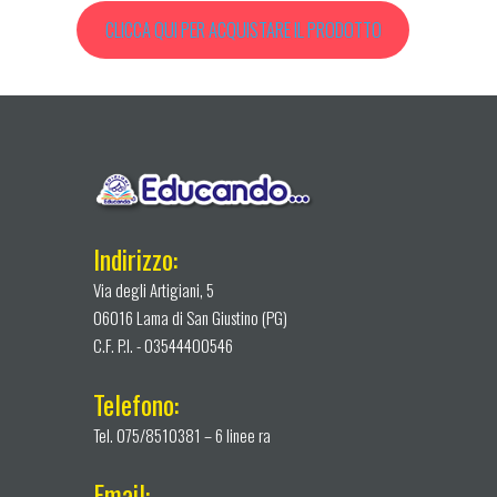
CLICCA QUI PER ACQUISTARE IL PRODOTTO
Indirizzo:
Via degli Artigiani, 5
06016 Lama di San Giustino (PG)
C.F. P.I. - 03544400546
Telefono:
Tel. 075/8510381 – 6 linee ra
Email: