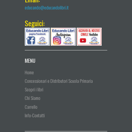
educando@educandolibri.it
Seguici:
MENU
Home
Concessionari e Distributori Scuola Primaria
Scopri i libri
Chi Siamo
Carrello
Info-Contatti