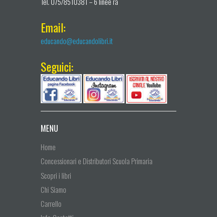
Tel. 075/8510381 – 6 linee ra
Email:
educando@educandolibri.it
Seguici:
MENU
Home
Concessionari e Distributori Scuola Primaria
Scopri i libri
Chi Siamo
Carrello