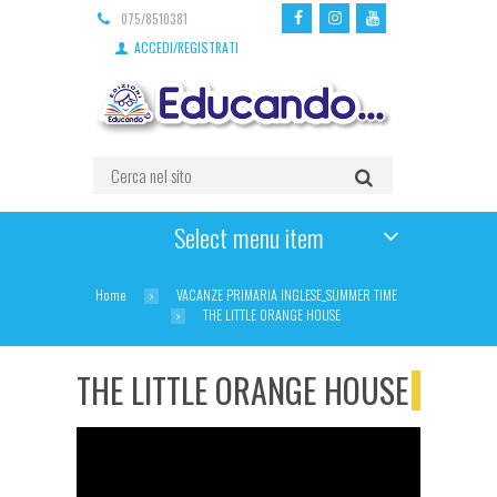
075/8510381
ACCEDI/REGISTRATI
Select menu item
Home
VACANZE PRIMARIA INGLESE_SUMMER TIME
THE LITTLE ORANGE HOUSE
THE LITTLE ORANGE HOUSE