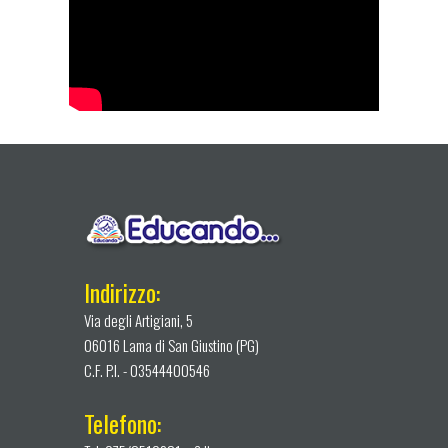
Indirizzo:
Via degli Artigiani, 5
06016 Lama di San Giustino (PG)
C.F. P.I. - 03544400546
Telefono: