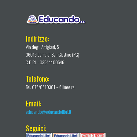
Indirizzo:
Via degli Artigiani, 5
06016 Lama di San Giustino (PG)
C.F. P.I. - 03544400546
Telefono:
Tel. 075/8510381 – 6 linee ra
Email:
educando@educandolibri.it
Seguici: