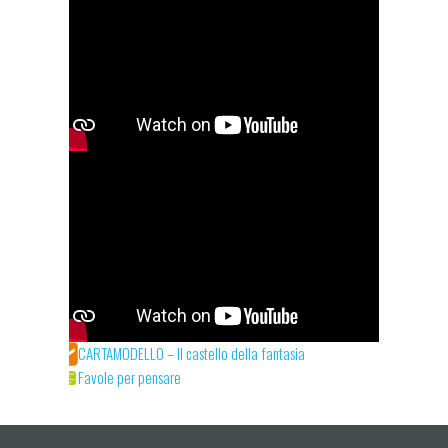
CARTAMODELLO – Il castello della fantasia
Favole per pensare