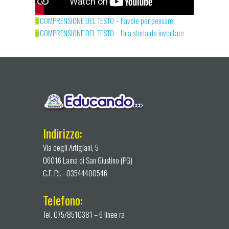
COMPRENSIONE DEL TESTO – Favole per pensare
COMPRENSIONE DEL TESTO – Una storia da inventare
Indirizzo:
Via degli Artigiani, 5
06016 Lama di San Giustino (PG)
C.F. P.I. - 03544400546
Telefono:
Tel. 075/8510381 – 6 linee ra