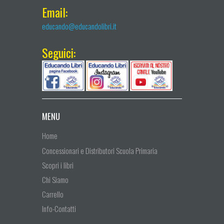
Email:
educando@educandolibri.it
Seguici:
MENU
Home
Concessionari e Distributori Scuola Primaria
Scopri i libri
Chi Siamo
Carrello
Info-Contatti