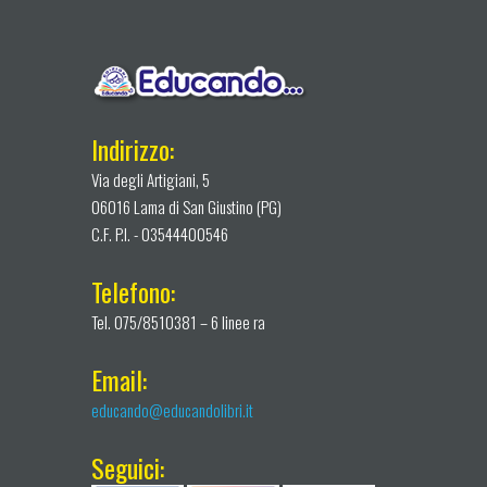
Indirizzo:
Via degli Artigiani, 5
06016 Lama di San Giustino (PG)
C.F. P.I. - 03544400546
Telefono:
Tel. 075/8510381 – 6 linee ra
Email:
educando@educandolibri.it
Seguici: