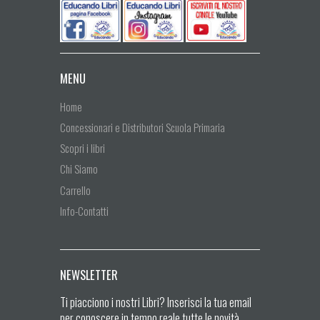
MENU
Home
Concessionari e Distributori Scuola Primaria
Scopri i libri
Chi Siamo
Carrello
Info-Contatti
NEWSLETTER
Ti piacciono i nostri Libri? Inserisci la tua email
per conoscere in tempo reale tutte le novità.