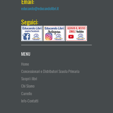
Email:
educando@educandolibri.it
Seguici:
MENU
Home
Concessionari e Distributori Scuola Primaria
Scopri i libri
Chi Siamo
Carrello
Info-Contatti