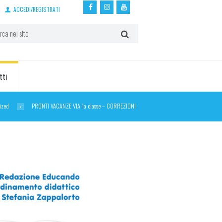
ACCEDI/REGISTRATI
tti
ized
PRONTI VACANZE VIA 1a classe – CORREZIONI