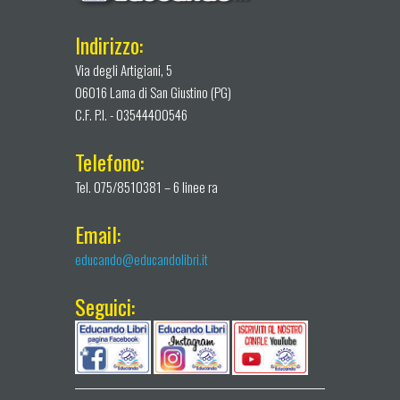
Indirizzo:
Via degli Artigiani, 5
06016 Lama di San Giustino (PG)
C.F. P.I. - 03544400546
Telefono:
Tel. 075/8510381 – 6 linee ra
Email:
educando@educandolibri.it
Seguici: