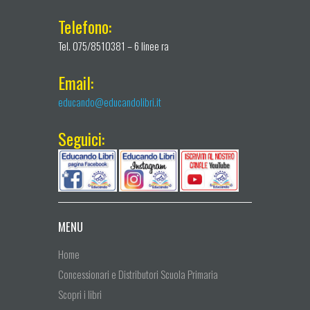
Telefono:
Tel. 075/8510381 – 6 linee ra
Email:
educando@educandolibri.it
Seguici:
MENU
Home
Concessionari e Distributori Scuola Primaria
Scopri i libri