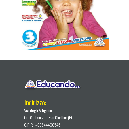
Indirizzo:
Via degli Artigiani, 5
06016 Lama di San Giustino (PG)
C.F. P.I. - 03544400546