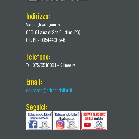
Indirizzo:
Via degli Artigiani, 5
06016 Lama di San Giustino (PG)
C.F. P.I. - 03544400546
Telefono:
Tel. 075/8510381 – 6 linee ra
Email:
educando@educandolibri.it
Seguici: