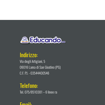
Indirizzo:
Via degli Artigiani, 5
06016 Lama di San Giustino (PG)
C.F. P.I. - 03544400546
Telefono:
Tel. 075/8510381 – 6 linee ra
Email: