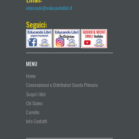
educando@educandolibri.it
Seguici:
MENU
Home
Concessionari e Distributori Scuola Primaria
Scopri i libri
Chi Siamo
Carrello
Info-Contatti