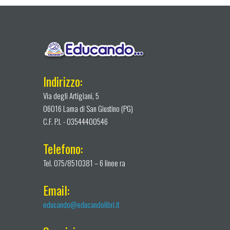
Indirizzo:
Via degli Artigiani, 5
06016 Lama di San Giustino (PG)
C.F. P.I. - 03544400546
Telefono:
Tel. 075/8510381 – 6 linee ra
Email:
educando@educandolibri.it