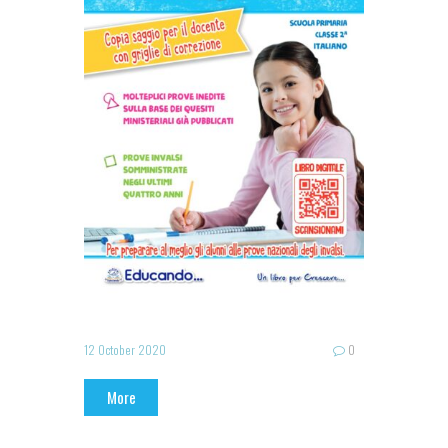
12 October 2020
0
More