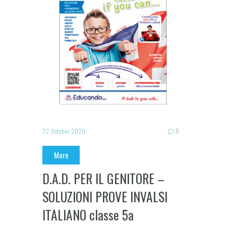
22 October 2020
0
More
D.A.D. PER IL GENITORE –
SOLUZIONI PROVE INVALSI
ITALIANO classe 5a