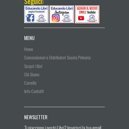
Seguici:
MENU
Home
Concessionari e Distributori Scuola Primaria
Scopri i libri
Chi Siamo
Carrello
Info-Contatti
NEWSLETTER
Ti piacciono i nostri Libri? Inserisci la tua email