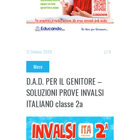
12 October 2020
0
More
D.A.D. PER IL GENITORE –
SOLUZIONI PROVE INVALSI
ITALIANO classe 2a