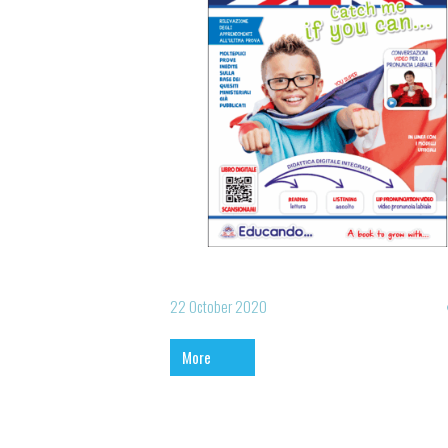
22 October 2020
More