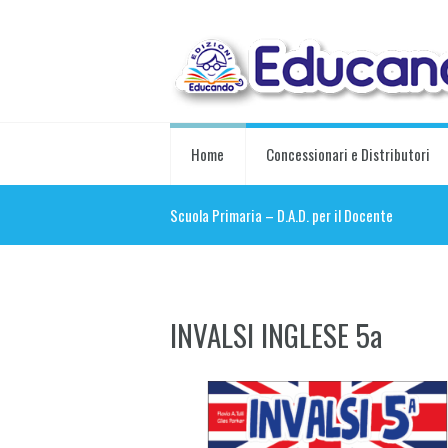
Home
Concessionari e Distributori
Scuola Primaria – D.A.D. per il Docente
INVALSI INGLESE 5a