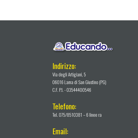
Indirizzo:
Via degli Artigiani, 5
06016 Lama di San Giustino (PG)
C.F. P.I. - 03544400546
Telefono:
Tel. 075/8510381 – 6 linee ra
Email: