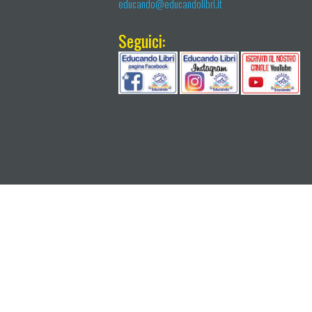
educando@educandolibri.it
Seguici: