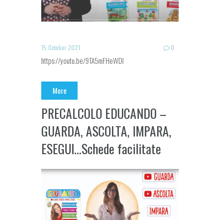
15 October 2021
0
https://youtu.be/9TA5mFHeWDI
More
PRECALCOLO EDUCANDO –
GUARDA, ASCOLTA, IMPARA,
ESEGUI…Schede facilitate