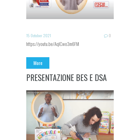
15 October 2021
0
https://youtu.be/AqlCwo3m6FM
More
PRESENTAZIONE BES E DSA