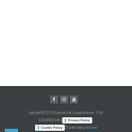
Copyright © 2026 Educando Libri Gruppo Editoriale - P. IVA:
03544400546 |
-
Privacy Policy
| Customized by
Microweb
Cookie Policy