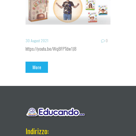
30 August 2021
0
https://youtu.be/Wq8FPTdw1J8
More
Indirizzo: