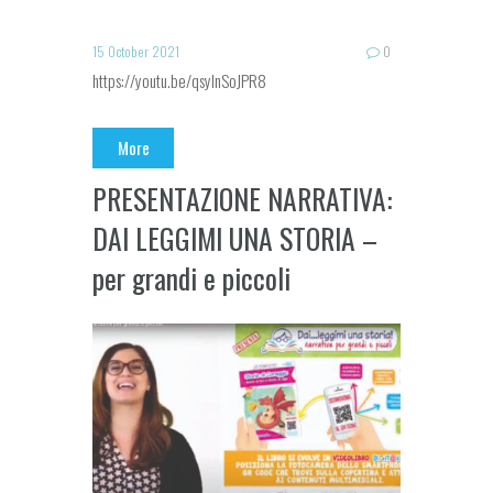
15 October 2021
0
https://youtu.be/qsyInSoJPR8
More
PRESENTAZIONE NARRATIVA:
DAI LEGGIMI UNA STORIA –
per grandi e piccoli