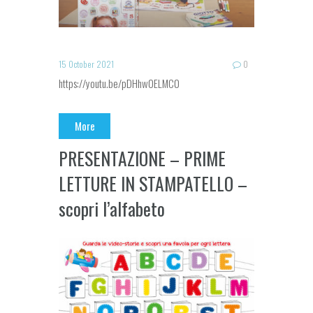
15 October 2021
0
https://youtu.be/pDHhw0ELMC0
More
PRESENTAZIONE – PRIME
LETTURE IN STAMPATELLO –
scopri l’alfabeto