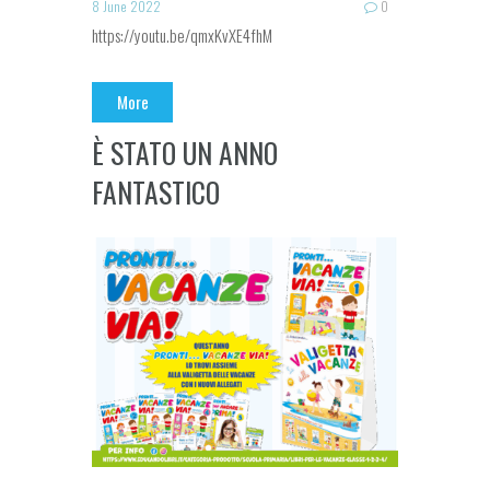
8 June 2022
0
https://youtu.be/qmxKvXE4fhM
More
È STATO UN ANNO
FANTASTICO