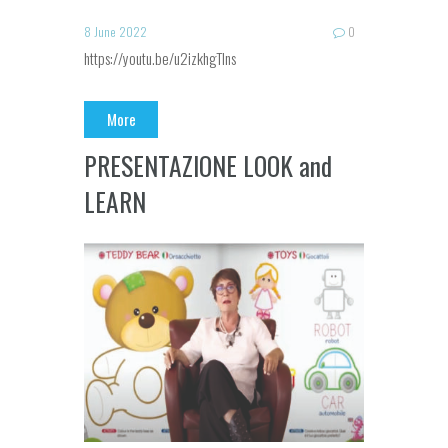
8 June 2022
0
https://youtu.be/u2izkhgTIns
More
PRESENTAZIONE LOOK and
LEARN