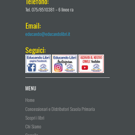
Telefono:
Tel. 075/8510381 – 6 linee ra
Email:
educando@educandolibri.it
Seguici:
MENU
Home
Concessionari e Distributori Scuola Primaria
Scopri i libri
Chi Siamo