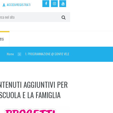
ACCEDI/REGISTRATI
tti
Home
1. PROGRAMMAZIONE @ GONFIE VELE
NTENUTI AGGIUNTIVI PER
SCUOLA E LA FAMIGLIA