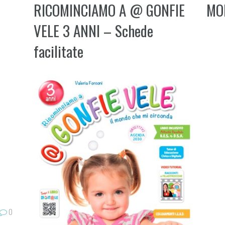
RICOMINCIAMO A @ GONFIE
MO
VELE 3 ANNI – Schede
facilitate
0