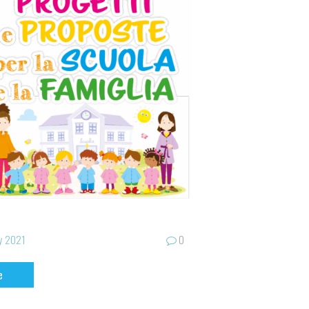
y 2021
0
e