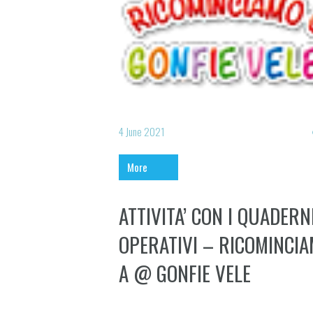
4 June 2021
More
ATTIVITA’ CON I QUADERN
OPERATIVI – RICOMINCI
A @ GONFIE VELE