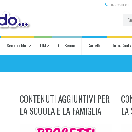
075/8510381
Scopri i libri
LIM
Chi Siamo
Carrello
Info-Conta
CONTENUTI AGGIUNTIVI PER
CO
LA SCUOLA E LA FAMIGLIA
LA 