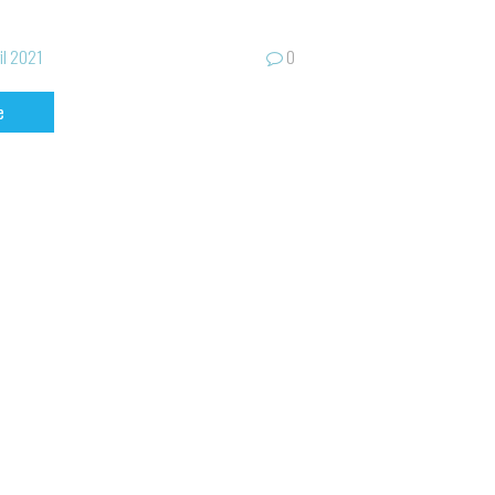
il 2021
0
e