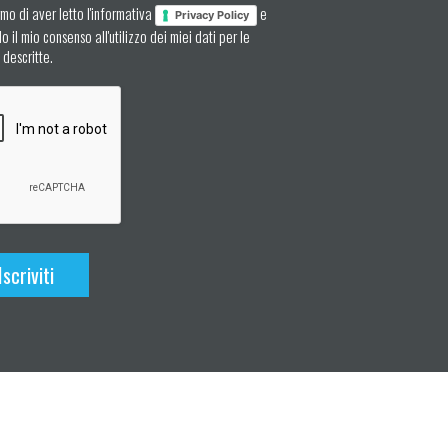
mo di aver letto l'informativa
e
Privacy Policy
 il mio consenso all'utilizzo dei miei dati per le
à descritte.