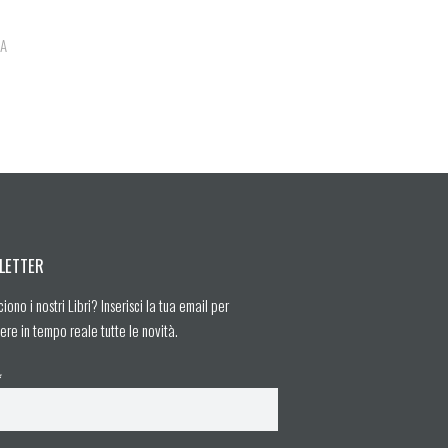
IA
LETTER
ciono i nostri Libri? Inserisci la tua email per
ere in tempo reale tutte le novità.
*