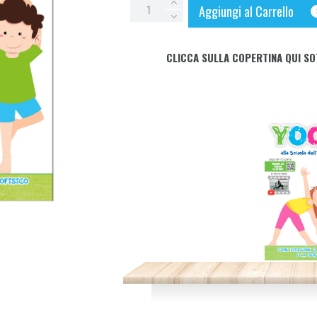
YOGA
Aggiungi al Carrello
ALLA
SCUOLA
CLICCA SULLA COPERTINA QUI SO
DELL'INFANZIA
quantity