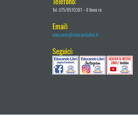
Telefono:
Tel. 075/8510381 – 6 linee ra
Email:
educando@educandolibri.it
Seguici: