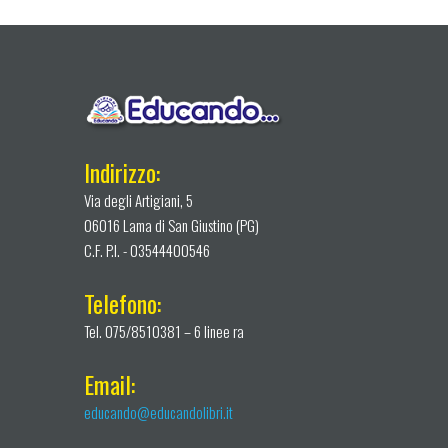
Indirizzo:
Via degli Artigiani, 5
06016 Lama di San Giustino (PG)
C.F. P.I. - 03544400546
Telefono:
Tel. 075/8510381 – 6 linee ra
Email:
educando@educandolibri.it