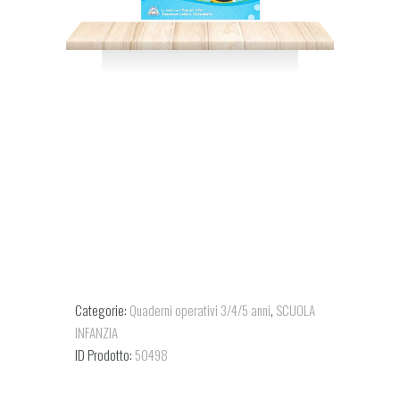
Categorie:
Quaderni operativi 3/4/5 anni
,
SCUOLA
INFANZIA
ID Prodotto:
50498