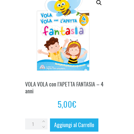
VOLA VOLA con l’APETTA FANTASIA – 4
anni
5,00
€
VOLA
Aggiungi al Carrello
VOLA