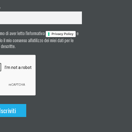
*
mo di aver letto l'informativa
e
Privacy Policy
 il mio consenso all'utilizzo dei miei dati per le
à descritte.