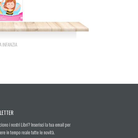
 INFANZIA
LETTER
ciono i nostri Libri? Inserisci la tua email per
ere in tempo reale tutte le novità.