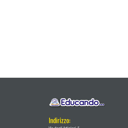
Indirizzo:
Via degli Artigiani, 5