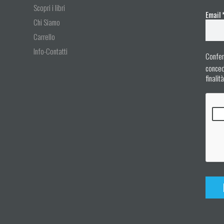
Scopri i libri
Email
Chi Siamo
Carrello
Info-Contatti
Confer
concedo
finalit