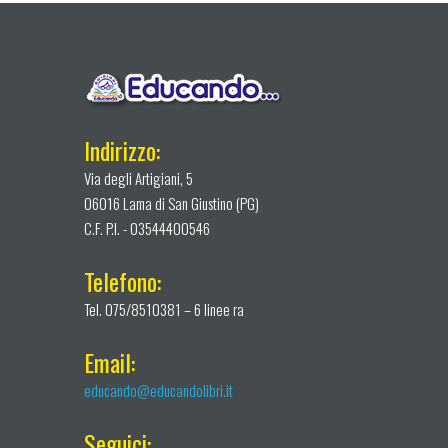
Indirizzo:
Via degli Artigiani, 5
06016 Lama di San Giustino (PG)
C.F. P.I. - 03544400546
Telefono:
Tel. 075/8510381 – 6 linee ra
Email:
educando@educandolibri.it
Seguici: