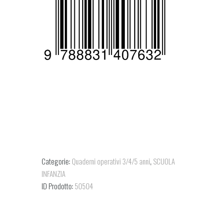
Categorie:
Quaderni operativi 3/4/5 anni
,
SCUOLA
INFANZIA
ID Prodotto:
50504