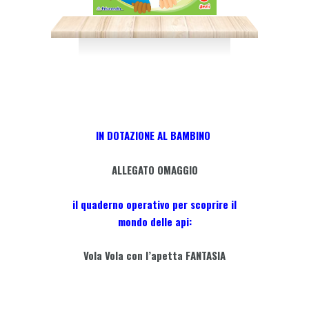
IN DOTAZIONE AL BAMBINO
ALLEGATO OMAGGIO
il quaderno operativo per scoprire il
mondo delle api:
Vola Vola con l’apetta FANTASIA