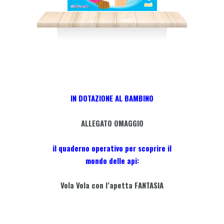
IN DOTAZIONE AL BAMBINO
ALLEGATO OMAGGIO
il quaderno operativo per scoprire il
mondo delle api:
Vola Vola con l’apetta FANTASIA