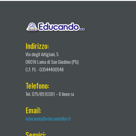
Indirizzo:
Via degli Artigiani, 5
06016 Lama di San Giustino (PG)
C.F. P.I. - 03544400546
Telefono:
Tel. 075/8510381 – 6 linee ra
Email:
educando@educandolibri.it
Seguici: