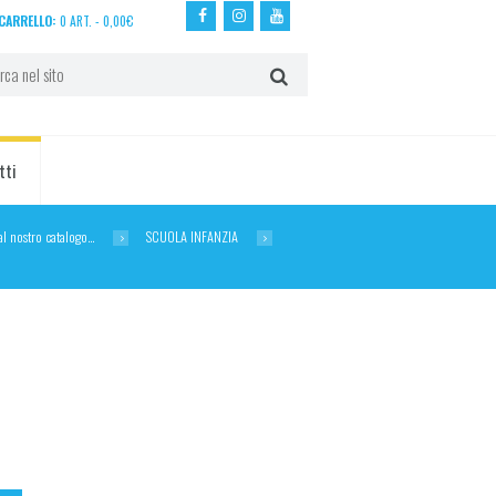
CARRELLO:
0 ART.
-
0,00
€
tti
dal nostro catalogo…
SCUOLA INFANZIA