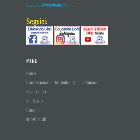
educando@educandolibri.it
Seguici:
MENU
Home
Concessionari e Distributori Scuola Primaria
Scopri i libri
Chi Siamo
Carrello
Info-Contatti