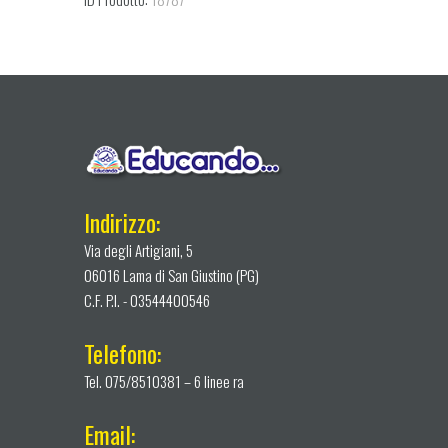
Indirizzo:
Via degli Artigiani, 5
06016 Lama di San Giustino (PG)
C.F. P.I. - 03544400546
Telefono:
Tel. 075/8510381 – 6 linee ra
Email: