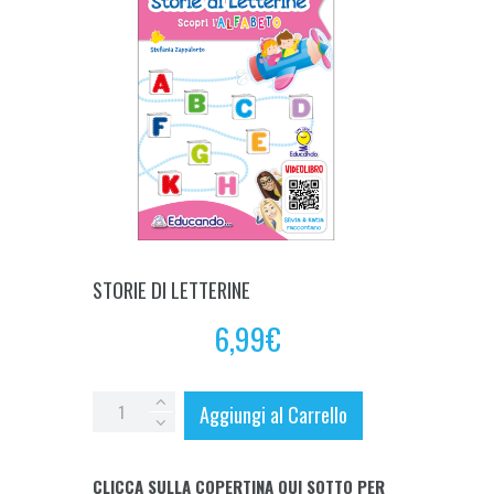
STORIE DI LETTERINE
6,99
€
STORIE
Aggiungi al Carrello
DI
LETTERINE
CLICCA SULLA COPERTINA QUI SOTTO PER
quantity