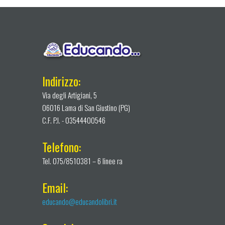
Indirizzo:
Via degli Artigiani, 5
06016 Lama di San Giustino (PG)
C.F. P.I. - 03544400546
Telefono:
Tel. 075/8510381 – 6 linee ra
Email:
educando@educandolibri.it