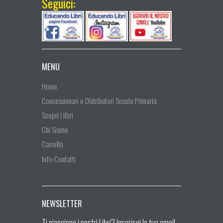
Seguici:
MENU
Home
Concessionari e Distributori Scuola Primaria
Scopri i libri
Chi Siamo
Carrello
Info-Contatti
NEWSLETTER
Ti piacciono i nostri Libri? Inserisci la tua email