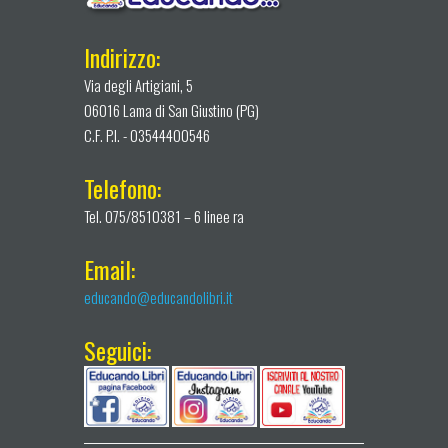
Indirizzo:
Via degli Artigiani, 5
06016 Lama di San Giustino (PG)
C.F. P.I. - 03544400546
Telefono:
Tel. 075/8510381 – 6 linee ra
Email:
educando@educandolibri.it
Seguici: