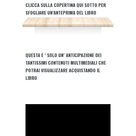
CLICCA SULLA COPERTINA QUI SOTTO PER
-
SFOGLIARE UN’ANTEPRIMA DEL LIBRO
Storie
di
ieri
e
storie
di
QUESTA E ‘ SOLO UN’ ANTICIPAZIONE DEI
oggi...
TANTISSIMI CONTENUTI MULTIMEDIALI CHE
quantity
POTRAI VISUALIZZARE ACQUISTANDO IL
LIBRO