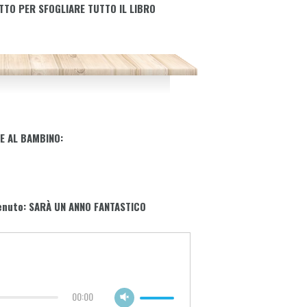
TTO PER SFOGLIARE TUTTO IL LIBRO
E AL BAMBINO:
venuto: SARÀ UN ANNO FANTASTICO
00:00