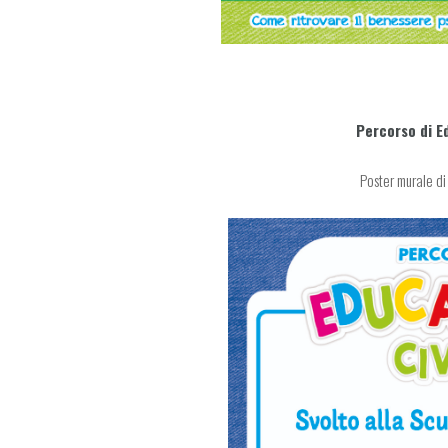
Percorso di E
Poster murale di