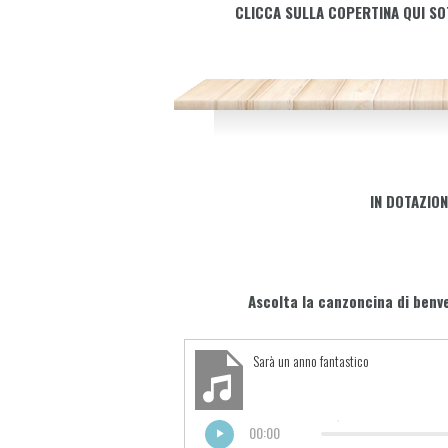
CLICCA SULLA COPERTINA QUI SO
IN DOTAZION
Ascolta la canzoncina di ben
Sarà un anno fantastico
00:00