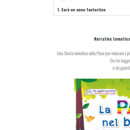
1.
Sarà un anno fantastico
Narrativa tematic
Una Storia tematica sulla Pace per educare i picc
Da far legge
o da guarda