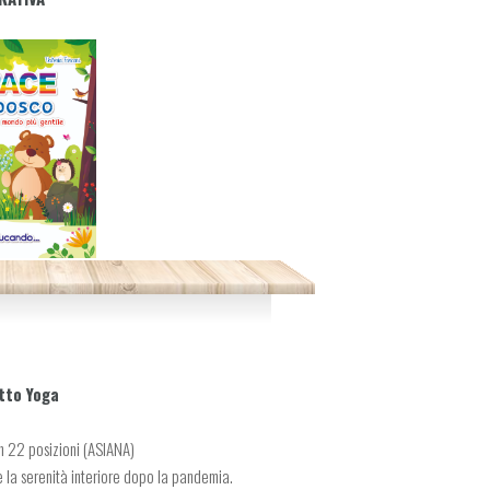
tto Yoga
n 22 posizioni (ASIANA)
 e la serenità interiore dopo la pandemia.