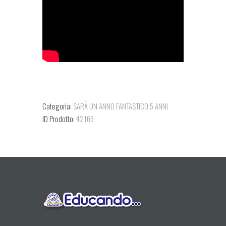
Categoria:
SARÀ UN ANNO FANTASTICO 5 ANNI
ID Prodotto:
42166