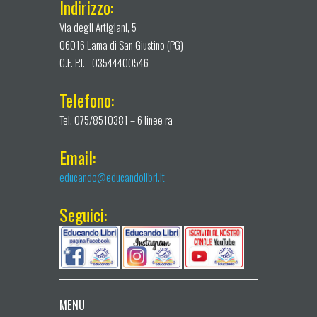
Indirizzo:
Via degli Artigiani, 5
06016 Lama di San Giustino (PG)
C.F. P.I. - 03544400546
Telefono:
Tel. 075/8510381 – 6 linee ra
Email:
educando@educandolibri.it
Seguici:
MENU