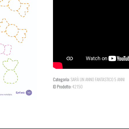
Categoria:
SARÀ UN ANNO FANTASTICO 5 ANNI
ID Prodotto:
42150