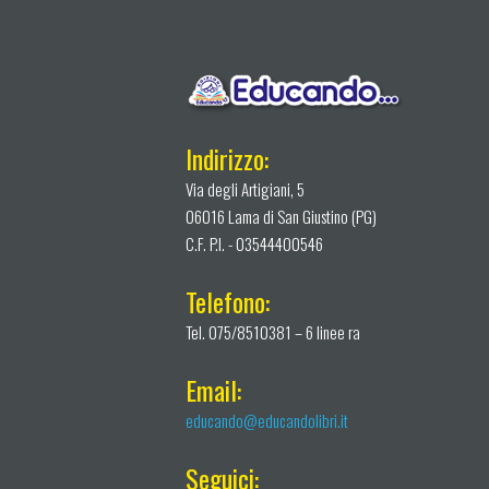
Indirizzo:
Via degli Artigiani, 5
06016 Lama di San Giustino (PG)
C.F. P.I. - 03544400546
Telefono:
Tel. 075/8510381 – 6 linee ra
Email:
educando@educandolibri.it
Seguici: