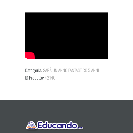
Categoria:
SARÀ UN ANNO FANTASTICO 5 ANNI
ID Prodotto:
42140