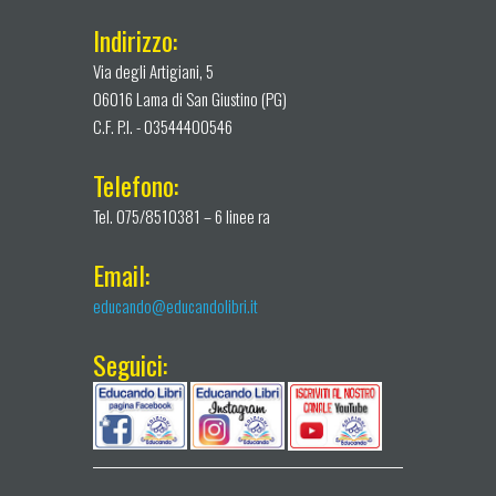
Indirizzo:
Via degli Artigiani, 5
06016 Lama di San Giustino (PG)
C.F. P.I. - 03544400546
Telefono:
Tel. 075/8510381 – 6 linee ra
Email:
educando@educandolibri.it
Seguici: