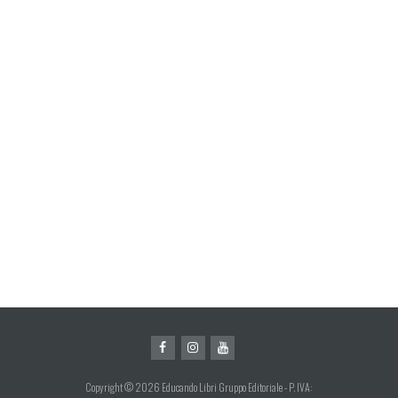
Copyright © 2026 Educando Libri Gruppo Editoriale - P. IVA: