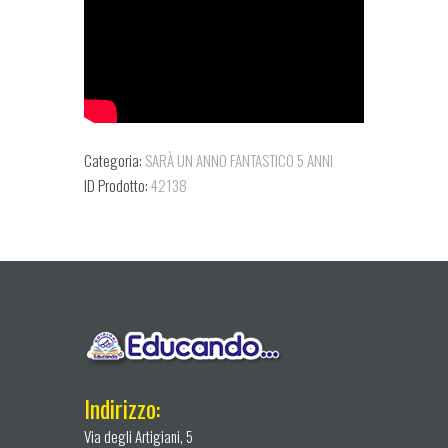
Categoria:
SARÀ UN ANNO FANTASTICO 5 ANNI
ID Prodotto:
42138
Indirizzo:
Via degli Artigiani, 5