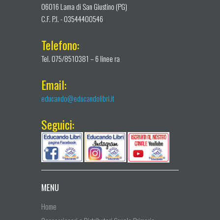
06016 Lama di San Giustino (PG)
C.F. P.I. - 03544400546
Telefono:
Tel. 075/8510381 – 6 linee ra
Email:
educando@educandolibri.it
Seguici:
MENU
Home