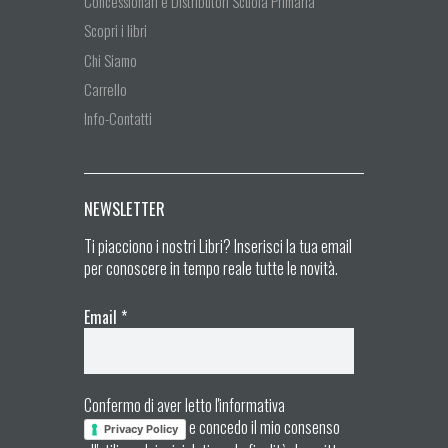
Concessionari e Distributori Scuola Primaria
Scopri i libri
Chi Siamo
Carrello
Info-Contatti
NEWSLETTER
Ti piacciono i nostri Libri? Inserisci la tua email
per conoscere in tempo reale tutte le novità.
Email
*
Confermo di aver letto l'informativa
e concedo il mio consenso
Privacy Policy