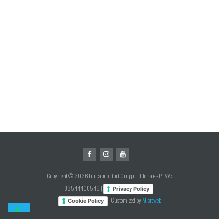
Copyright © 2026 Educando Libri Gruppo Editoriale - P. IVA:
03544400546 |
-
Privacy Policy
| Customized by
Microweb
Cookie Policy