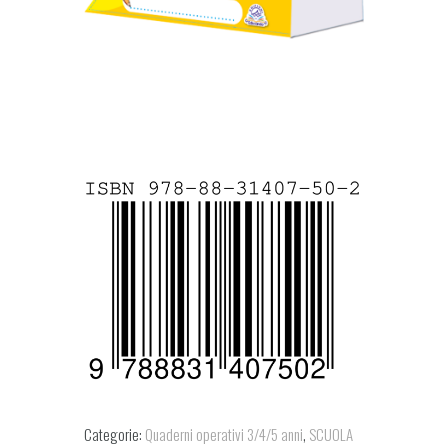
Categorie:
Quaderni operativi 3/4/5 anni
,
SCUOLA