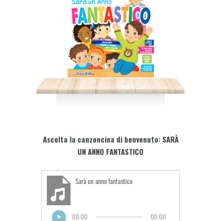
Ascolta la canzoncina di benvenuto: SARÀ
UN ANNO FANTASTICO
Sarà un anno fantastico
00:00
00:00