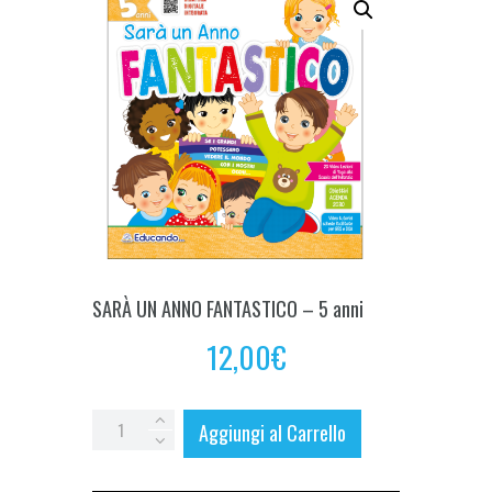
SARÀ UN ANNO FANTASTICO – 5 anni
12,00
€
SARÀ
Aggiungi al Carrello
UN
ANNO