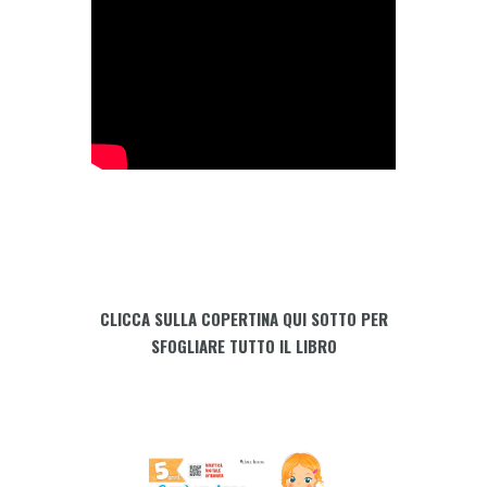
FANTASTICO
-
5
anni
quantity
CLICCA SULLA COPERTINA QUI SOTTO PER
SFOGLIARE TUTTO IL LIBRO