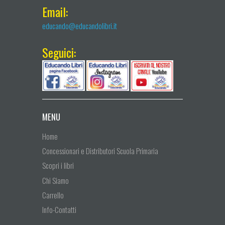
Email:
educando@educandolibri.it
Seguici:
MENU
Home
Concessionari e Distributori Scuola Primaria
Scopri i libri
Chi Siamo
Carrello
Info-Contatti