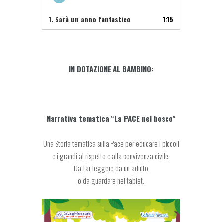
1.
Sarà un anno fantastico
1:15
IN DOTAZIONE AL BAMBINO:
Narrativa tematica “La PACE nel bosco”
Una Storia tematica sulla Pace per educare i piccoli
e i grandi al rispetto e alla convivenza civile.
Da far leggere da un adulto
o da guardare nel tablet.