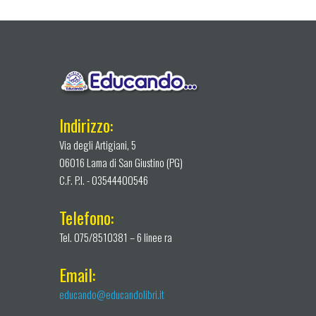
Indirizzo:
Via degli Artigiani, 5
06016 Lama di San Giustino (PG)
C.F. P.I. - 03544400546
Telefono:
Tel. 075/8510381 – 6 linee ra
Email:
educando@educandolibri.it