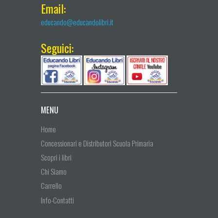
Email:
educando@educandolibri.it
Seguici:
MENU
Home
Concessionari e Distributori Scuola Primaria
Scopri i libri
Chi Siamo
Carrello
Info-Contatti