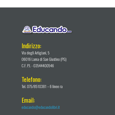
Indirizzo:
Via degli Artigiani, 5
06016 Lama di San Giustino (PG)
C.F. P.I. - 03544400546
Telefono:
Tel. 075/8510381 – 6 linee ra
Email:
educando@educandolibri.it