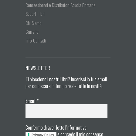
Concessionari e Distributori Scuola Primaria
Scopri i libri
Chi Siamo
Carrello
Info-Contatti
NEWSLETTER
Ti piacciono i nostri Libri? Inserisci la tua email
per conoscere in tempo reale tutte le novità.
Email
*
Confermo di aver letto l'informativa
e concedo il mio consenso
Privacy Policy