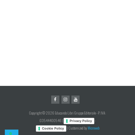
Copyright © 2026 Educando Libri Gruppo Editoriale - P. IVA:
03544400546 |
-
Privacy Policy
| Customized by
Microweb
Cookie Policy