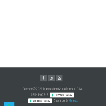
Copyright © 2026 Educando Libri Gruppo Editoriale - P. IVA:
03544400546 |
-
Privacy Policy
| Customized by
Microweb
Cookie Policy