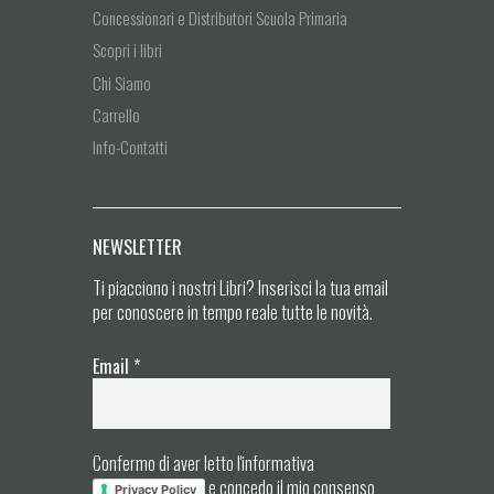
Concessionari e Distributori Scuola Primaria
Scopri i libri
Chi Siamo
Carrello
Info-Contatti
NEWSLETTER
Ti piacciono i nostri Libri? Inserisci la tua email
per conoscere in tempo reale tutte le novità.
Email
*
Confermo di aver letto l'informativa
e concedo il mio consenso
Privacy Policy